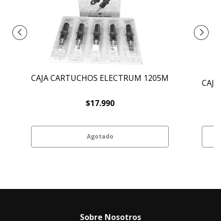
CAJA CARTUCHOS ELECTRUM 1205M
CAJA
$17.990
Agotado
Sobre Nosotros