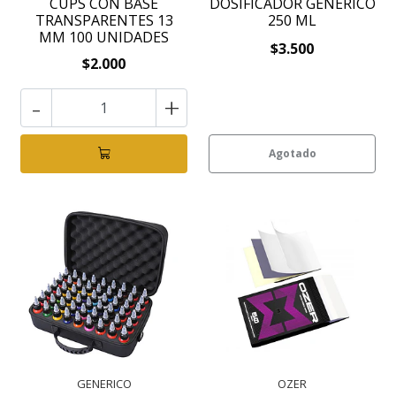
CUPS CON BASE
DOSIFICADOR GENERICO
TRANSPARENTES 13
250 ML
MM 100 UNIDADES
$3.500
$2.000
-
+
Agotado
GENERICO
OZER