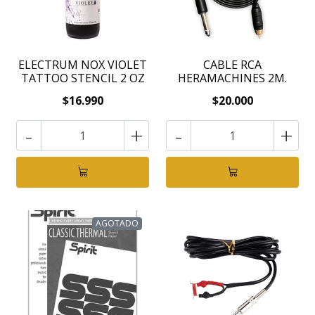
ELECTRUM NOX VIOLET
CABLE RCA
TATTOO STENCIL 2 OZ
HERAMACHINES 2M.
$16.990
$20.000
-
+
-
+
AGOTADO