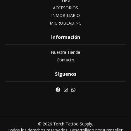
TIPS
ACCESORIOS
INMOBILIARIO
MICROBLADING
Información
Nuestra Tienda
Contacto
Síguenos
© 2026 Torch Tattoo Supply.
Todos los derechos reservados.
Desarrollado por Jumpseller
.