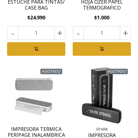
ESTUCHE PARA TINTAS/
HOJA OZER PAPEL
CASE BAG
TERMOGRAFICO
$24.990
$1.000
-
+
-
+
AGOTADO
AGOTADO
IMPRESORA TERMICA
SPARK
PERIPAGE INALAMBRICA
IMPRESORA