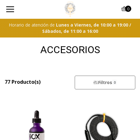
0
Horario de atención de
Lunes a Viernes, de 10:00 a 19:00 /
Sábados, de 11:00 a 16:00
ACCESORIOS
77 Producto(s)
Filtros
0