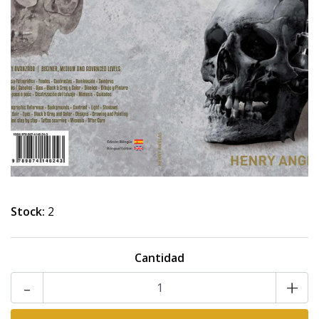
Stock:
2
Cantidad
-
+