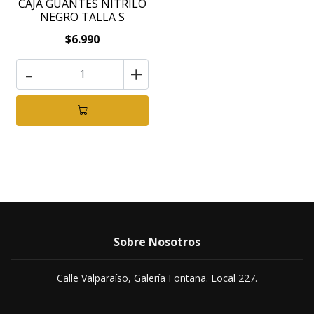
CAJA GUANTES NITRILO
NEGRO TALLA S
$6.990
-
+
Sobre Nosotros
Calle Valparaíso, Galería Fontana. Local 227.