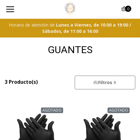
0
Horario de atención de
Lunes a Viernes, de 10:00 a 19:00 /
Sábados, de 11:00 a 16:00
GUANTES
3 Producto(s)
Filtros
0
AGOTADO
AGOTADO