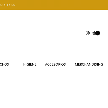
00 a 16:00
0
CHOS
HIGIENE
ACCESORIOS
MERCHANDISING