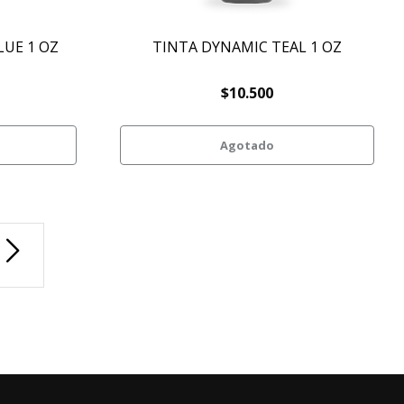
LUE 1 OZ
TINTA DYNAMIC TEAL 1 OZ
$10.500
Agotado