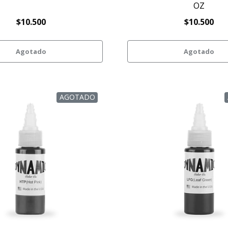
OZ
$10.500
$10.500
Agotado
Agotado
AGOTADO