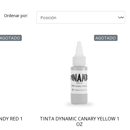
Ordenar por:
AGOTADO
AGOTADO
NDY RED 1
TINTA DYNAMIC CANARY YELLOW 1
OZ