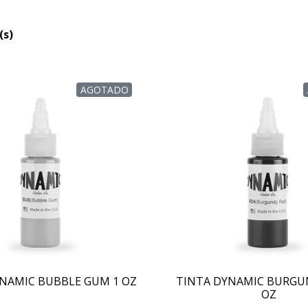
(s)
AGOTADO
NAMIC BUBBLE GUM 1 OZ
TINTA DYNAMIC BURGU
OZ