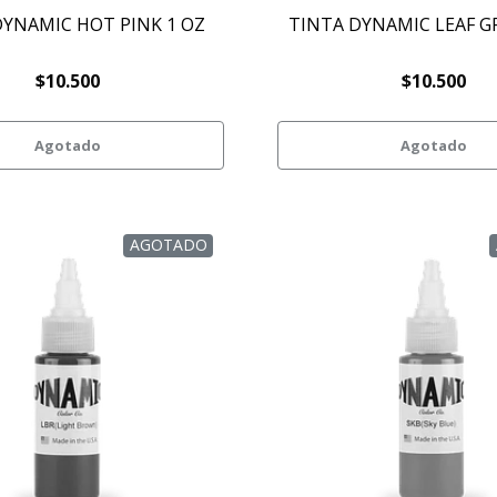
DYNAMIC HOT PINK 1 OZ
TINTA DYNAMIC LEAF G
$10.500
$10.500
Agotado
Agotado
AGOTADO