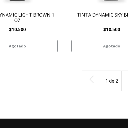
YNAMIC LIGHT BROWN 1
TINTA DYNAMIC SKY B
OZ
$10.500
$10.500
Agotado
Agotado
1
de
2