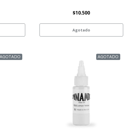
$10.500
Agotado
AGOTADO
AGOTADO