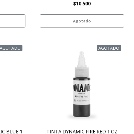
$10.500
Agotado
AGOTADO
AGOTADO
IC BLUE 1
TINTA DYNAMIC FIRE RED 1 OZ