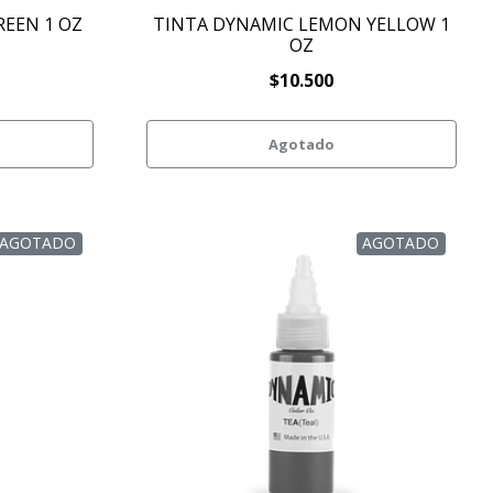
REEN 1 OZ
TINTA DYNAMIC LEMON YELLOW 1
OZ
$10.500
Agotado
AGOTADO
AGOTADO