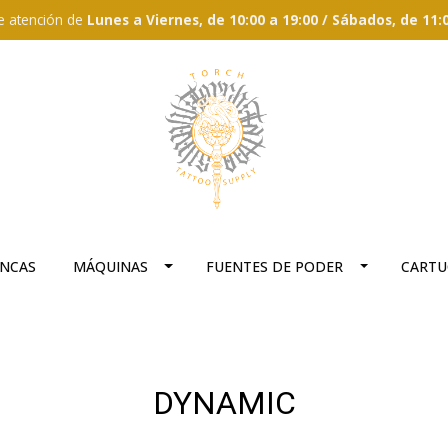
e atención de
Lunes a Viernes, de 10:00 a 19:00 / Sábados, de 11:
ANCAS
MÁQUINAS
FUENTES DE PODER
CARTU
DYNAMIC