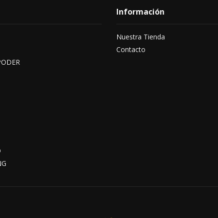
Información
Nuestra Tienda
Contacto
PODER
O
NG