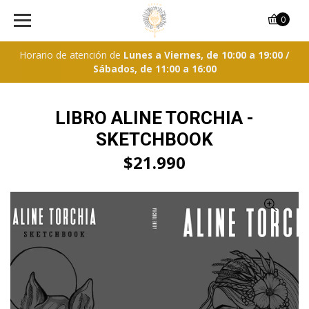
0
Horario de atención de
Lunes a Viernes, de 10:00 a 19:00 /
Sábados, de 11:00 a 16:00
LIBRO ALINE TORCHIA -
SKETCHBOOK
$21.990