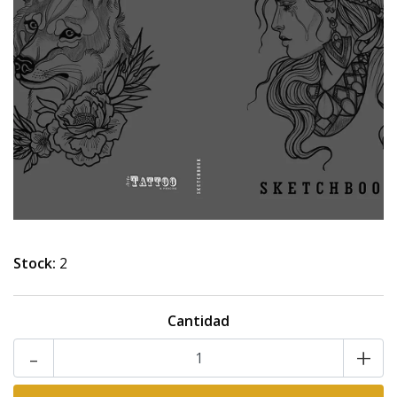
Stock:
2
Cantidad
-
+