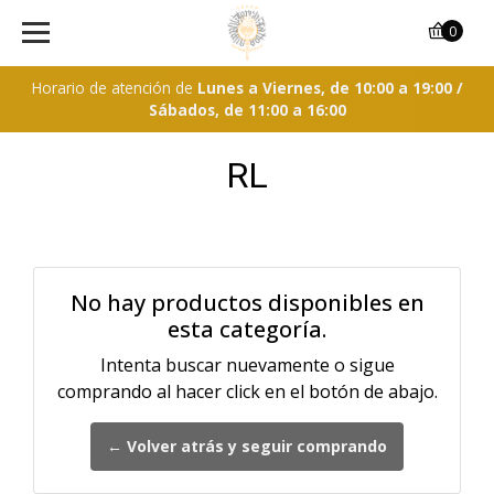
0
Horario de atención de
Lunes a Viernes, de 10:00 a 19:00 /
Sábados, de 11:00 a 16:00
RL
No hay productos disponibles en
esta categoría.
Intenta buscar nuevamente o sigue
comprando al hacer click en el botón de abajo.
← Volver atrás y seguir comprando