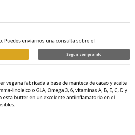
. Puedes enviarnos una consulta sobre el.
Seguir comprando
er vegana fabricada a base de manteca de cacao y aceite
ma-linoleico o GLA, Omega 3, 6, vitaminas A, B, E, C, D y
a esta butter en un excelente antiinflamatorio en el
nsibles.