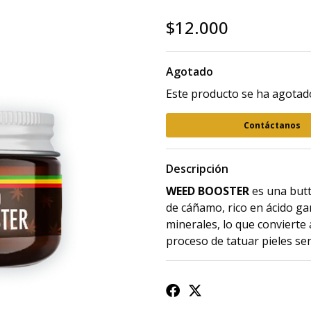
$12.000
Agotado
Este producto se ha agotado
Contáctanos
Descripción
WEED BOOSTER
es una butt
de cáñamo, rico en ácido gam
minerales, lo que convierte 
proceso de tatuar pieles se