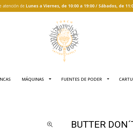
e atención de
Lunes a Viernes, de 10:00 a 19:00 / Sábados, de 11:
ANCAS
MÁQUINAS
FUENTES DE PODER
CARTU
BUTTER DON´