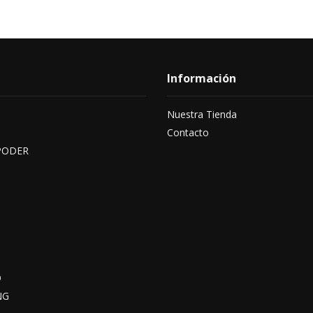
Información
Nuestra Tienda
Contacto
PODER
O
NG