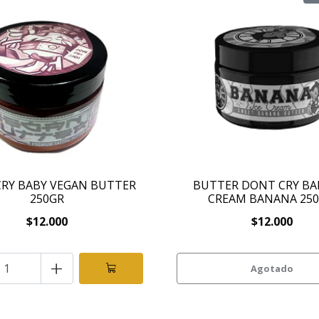
RY BABY VEGAN BUTTER
BUTTER DONT CRY BAB
250GR
CREAM BANANA 250
$12.000
$12.000
+
Agotado