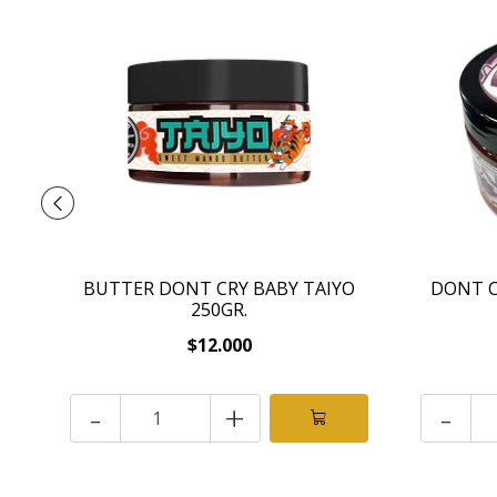
BUTTER DONT CRY BABY TAIYO
DONT C
250GR.
$12.000
-
+
-