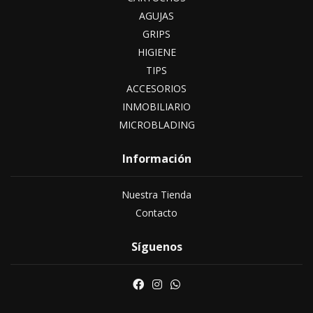
AGUJAS
GRIPS
HIGIENE
TIPS
ACCESORIOS
INMOBILIARIO
MICROBLADING
Información
Nuestra Tienda
Contacto
Síguenos