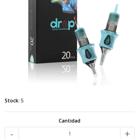
Stock:
5
Cantidad
-
+