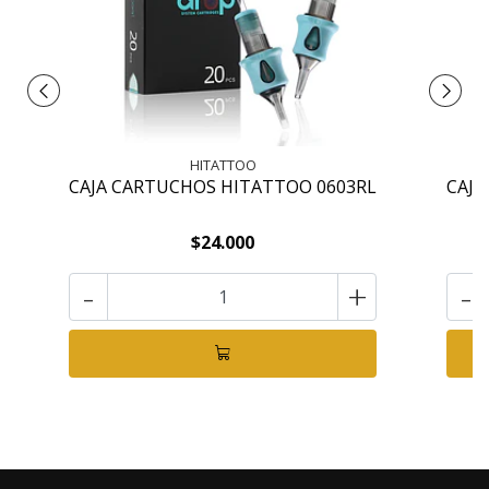
HITATTOO
CAJA CARTUCHOS HITATTOO 0603RL
CAJA
$24.000
-
+
-