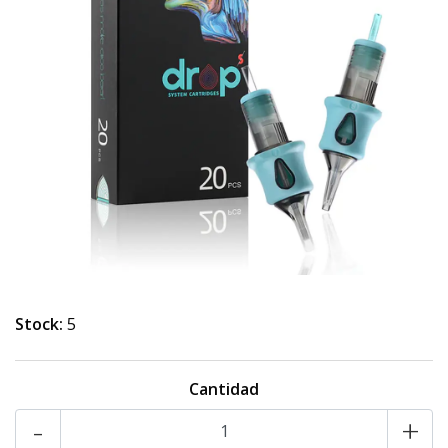
Stock:
5
Cantidad
-
+