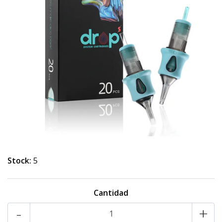
Stock:
5
Cantidad
-
+