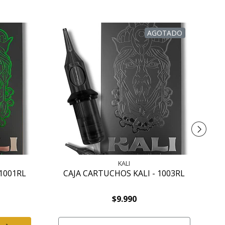
AGOTADO
KALI
 1001RL
CAJA CARTUCHOS KALI - 1003RL
$9.990