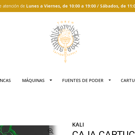
e atención de
Lunes a Viernes, de 10:00 a 19:00 / Sábados, de 11:
ANCAS
MÁQUINAS
FUENTES DE PODER
CARTU
KALI
CAJA CARTUCH