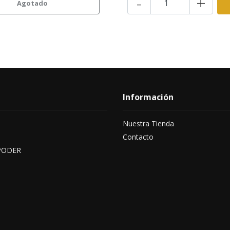
-
+
Agotado
Información
Nuestra Tienda
Contacto
PODER