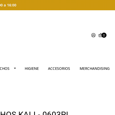
00 a 16:00
0
CHOS
HIGIENE
ACCESORIOS
MERCHANDISING
OS KALI - 0603RL