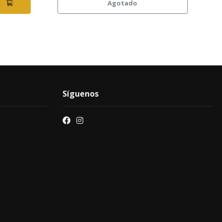
Agotado
Síguenos