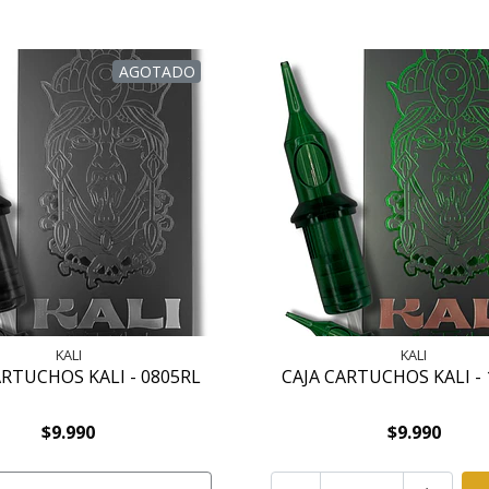
AGOTADO
KALI
KALI
ARTUCHOS KALI - 0805RL
CAJA CARTUCHOS KALI -
$9.990
$9.990