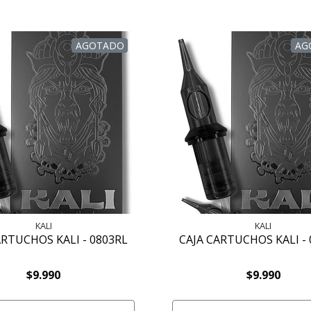
AGOTADO
AG
KALI
KALI
ARTUCHOS KALI - 0803RL
CAJA CARTUCHOS KALI -
$9.990
$9.990