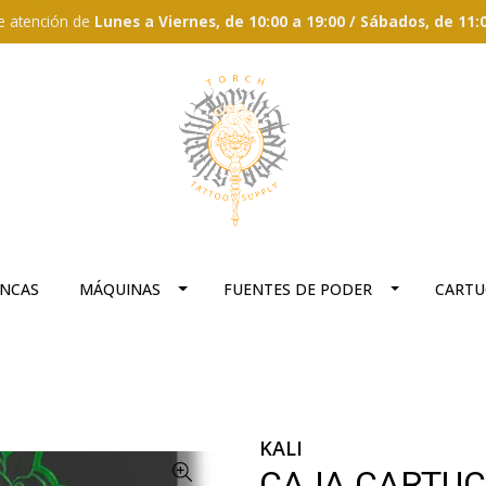
e atención de
Lunes a Viernes, de 10:00 a 19:00 / Sábados, de 11:
ANCAS
MÁQUINAS
FUENTES DE PODER
CARTU
KALI
CAJA CARTUCH