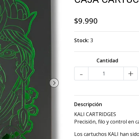
$9.990
Stock:
3
Cantidad
-
+
Descripción
KALI CARTRIDGES
Precisión, filo y control en 
Los cartuchos KALI han sido