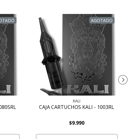
OTADO
AGOTADO
KALI
 0805RL
CAJA CARTUCHOS KALI - 1003RL
$9.990