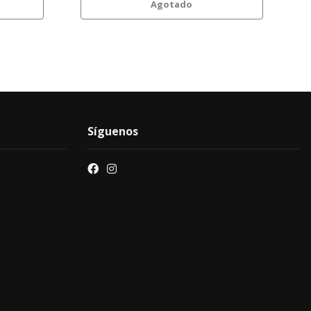
Agotado
Síguenos