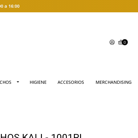
00 a 16:00
0
CHOS
HIGIENE
ACCESORIOS
MERCHANDISING
OS KALI - 1001RL