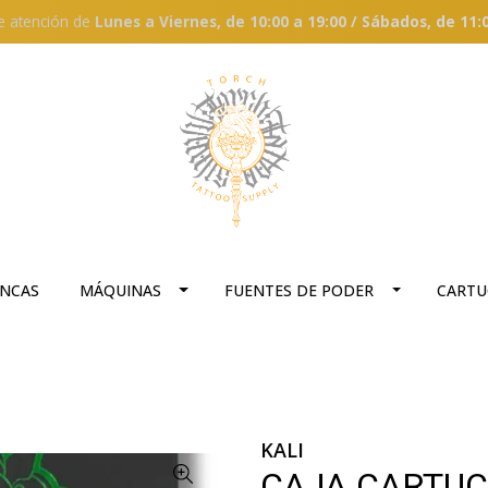
e atención de
Lunes a Viernes, de 10:00 a 19:00 / Sábados, de 11:
ANCAS
MÁQUINAS
FUENTES DE PODER
CARTU
KALI
CAJA CARTUC