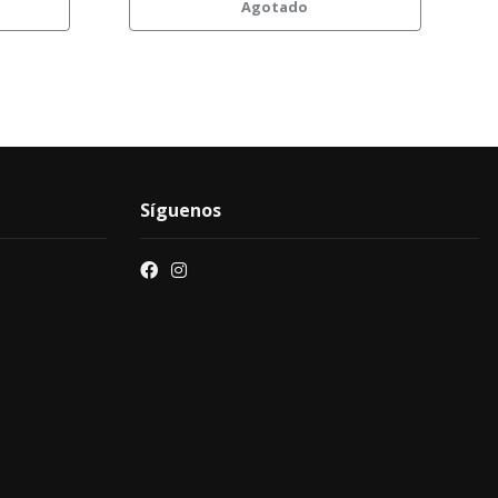
Agotado
Síguenos