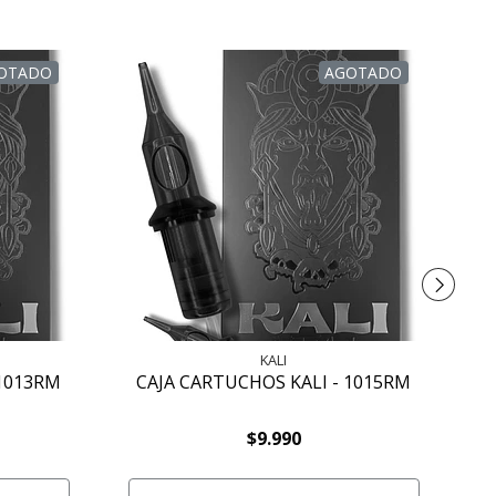
OTADO
AGOTADO
KALI
 1013RM
CAJA CARTUCHOS KALI - 1015RM
$9.990