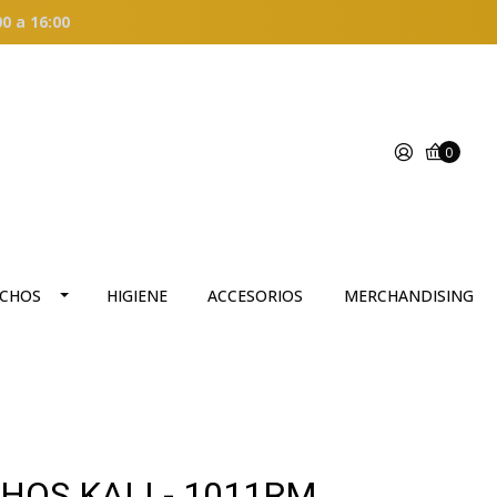
00 a 16:00
0
CHOS
HIGIENE
ACCESORIOS
MERCHANDISING
HOS KALI - 1011RM