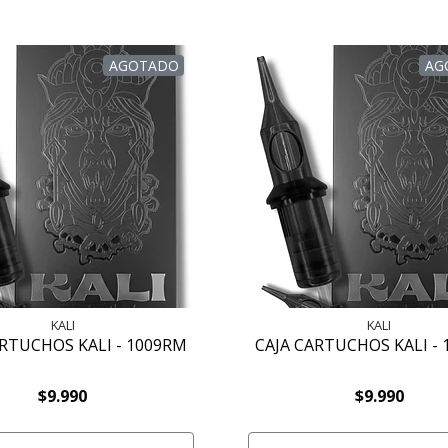
AGOTADO
AG
KALI
KALI
ARTUCHOS KALI - 1009RM
CAJA CARTUCHOS KALI -
$9.990
$9.990