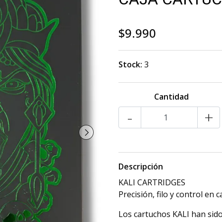
$9.990
Stock:
3
Cantidad
-
+
Descripción
KALI CARTRIDGES
Precisión, filo y control en 
Los cartuchos KALI han sido