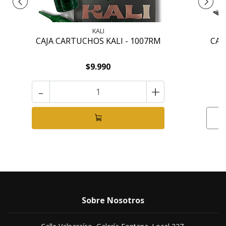
KALI
CAJA CARTUCHOS KALI - 1007RM
CAJ
$9.990
-
+
Sobre Nosotros