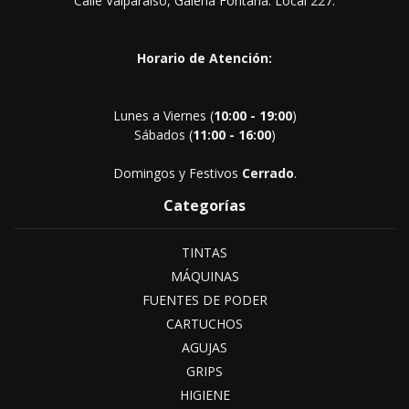
Calle Valparaíso, Galería Fontana. Local 227.
Horario de Atención:
Lunes a Viernes (
10:00 - 19:00
)
Sábados (
11:00 - 16:00
)
Domingos y Festivos
Cerrado
.
Categorías
TINTAS
MÁQUINAS
FUENTES DE PODER
CARTUCHOS
AGUJAS
GRIPS
HIGIENE