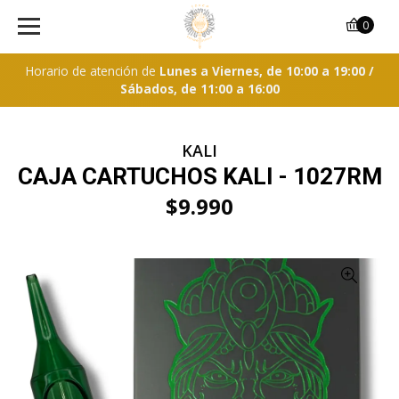
0
Horario de atención de
Lunes a Viernes, de 10:00 a 19:00 /
Sábados, de 11:00 a 16:00
KALI
CAJA CARTUCHOS KALI - 1027RM
$9.990