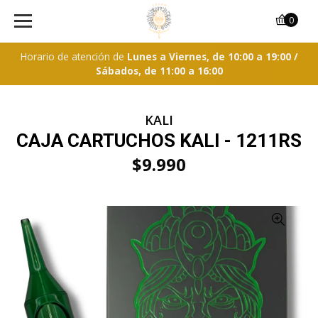
0
Horario de atención de
Lunes a Viernes, de 10:00 a 19:00 /
Sábados, de 11:00 a 16:00
KALI
CAJA CARTUCHOS KALI - 1211RS
$9.990