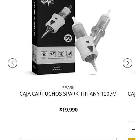
SPARK
CAJA CARTUCHOS SPARK TIFFANY 1207M
CAJA
$19.990
-