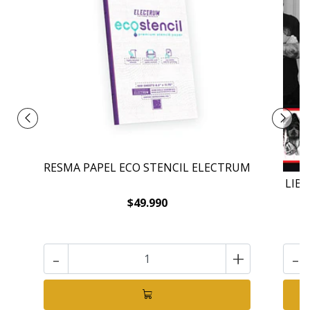
RESMA PAPEL ECO STENCIL ELECTRUM
LIB
$49.990
-
+
-