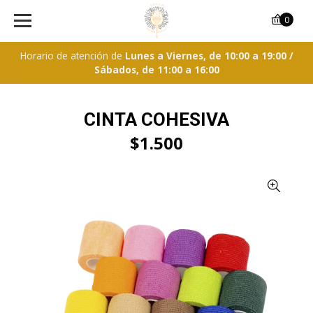
0
Horario de atención de
Lunes a Viernes, de 10:00 a 19:00 /
Sábados, de 11:00 a 16:00
CINTA COHESIVA
$1.500