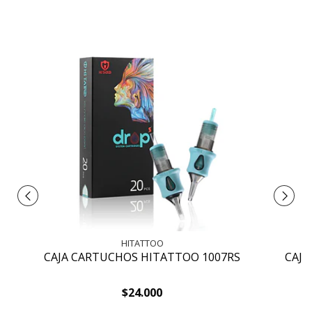
HITATTOO
CAJA CARTUCHOS HITATTOO 1007RS
CAJA
$24.000