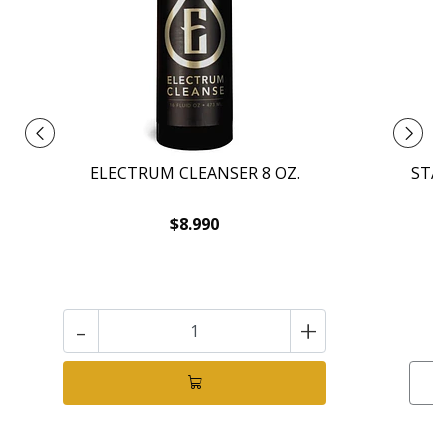
ELECTRUM CLEANSER 8 OZ.
STAR
$8.990
-
+