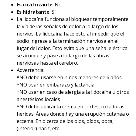
Es cicatrizante
: No
Es hidratante
: Sí
La lidocaína funciona al bloquear temporalmente
la vía de las señales de dolor a lo largo de los
nervios. La lidocaína hace esto al impedir que el
sodio ingrese a la terminación nerviosa en el
lugar del dolor. Esto evita que una señal eléctrica
se acumule y pase a lo largo de las fibras
nerviosas hasta el cerebro.
Advertencia:
*NO debe usarse en niños menores de 6 años.
*NO usar en embarazo y lactancia.
*NO usar en caso de alergia a la lidocaína u otros
anestésicos locales
*NO debe aplicar la crema en cortes, rozaduras,
heridas; Áreas donde hay una erupción cutánea o
eccema. En o cerca de los ojos, oídos, boca,
(interior) nariz, etc.