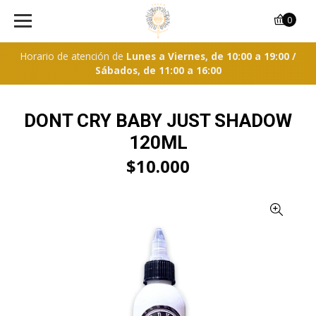
0
Horario de atención de
Lunes a Viernes, de 10:00 a 19:00 /
Sábados, de 11:00 a 16:00
DONT CRY BABY JUST SHADOW
120ML
$10.000