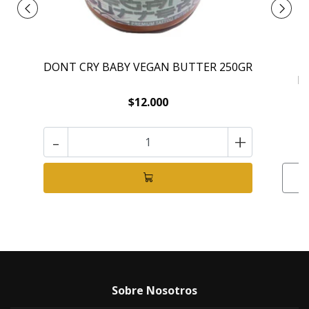
DONT CRY BABY VEGAN BUTTER 250GR
D
$12.000
-
+
Sobre Nosotros