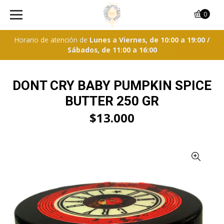
0
Horario de atención de
Lunes a Viernes, de 10:00 a 19:00 /
Sábados, de 11:00 a 16:00
DONT CRY BABY PUMPKIN SPICE
BUTTER 250 GR
$13.000