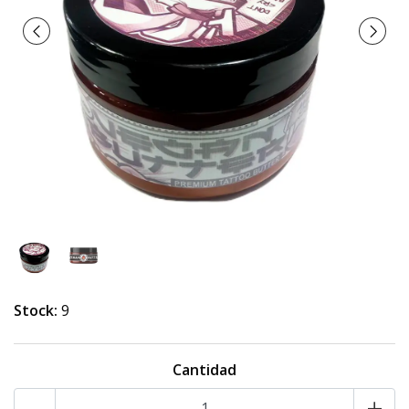
Stock:
9
Cantidad
-
+