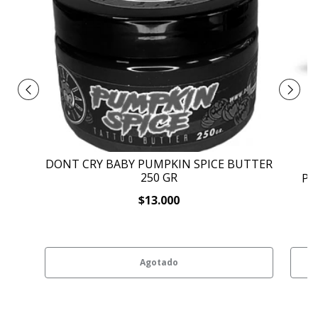
DONT CRY BABY PUMPKIN SPICE BUTTER
250 GR
PA
$13.000
Agotado