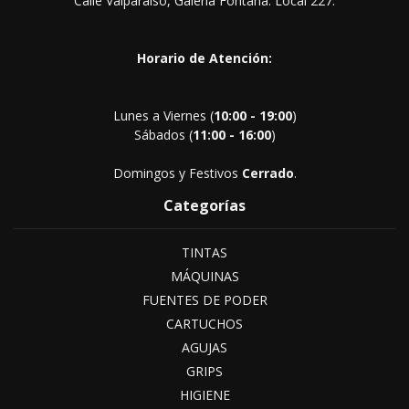
Calle Valparaíso, Galería Fontana. Local 227.
Horario de Atención:
Lunes a Viernes (
10:00 - 19:00
)
Sábados (
11:00 - 16:00
)
Domingos y Festivos
Cerrado
.
Categorías
TINTAS
MÁQUINAS
FUENTES DE PODER
CARTUCHOS
AGUJAS
GRIPS
HIGIENE