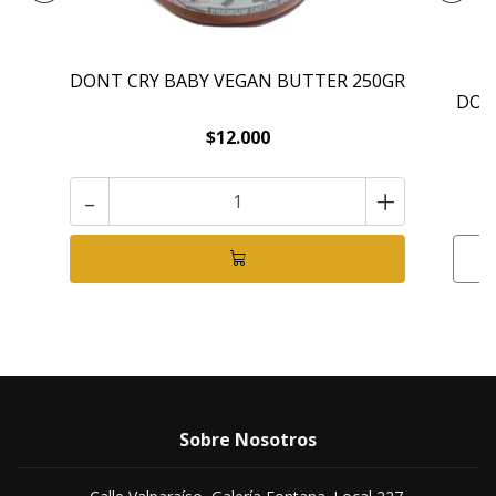
DONT CRY BABY VEGAN BUTTER 250GR
DON
$12.000
-
+
Sobre Nosotros