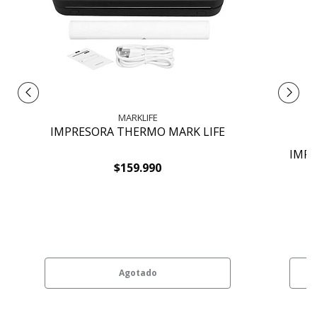
MARKLIFE
IMPRESORA THERMO MARK LIFE
IMP
$159.990
Agotado