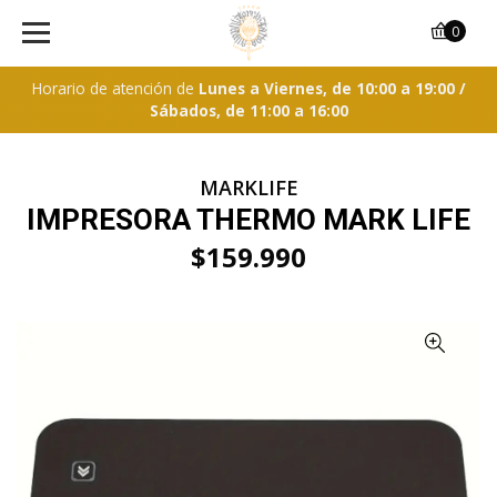
0
Horario de atención de
Lunes a Viernes, de 10:00 a 19:00 /
Sábados, de 11:00 a 16:00
MARKLIFE
IMPRESORA THERMO MARK LIFE
$159.990