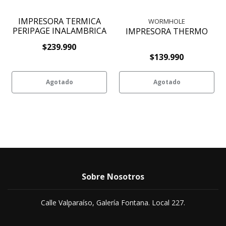
IMPRESORA TERMICA
WORMHOLE
PERIPAGE INALAMBRICA
IMPRESORA THERMO
$239.990
$139.990
Agotado
Agotado
Sobre Nosotros
Calle Valparaíso, Galería Fontana. Local 227.