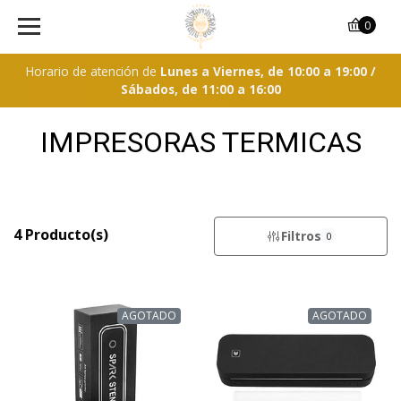
0
Horario de atención de
Lunes a Viernes, de 10:00 a 19:00 /
Sábados, de 11:00 a 16:00
IMPRESORAS TERMICAS
4 Producto(s)
Filtros
0
AGOTADO
AGOTADO