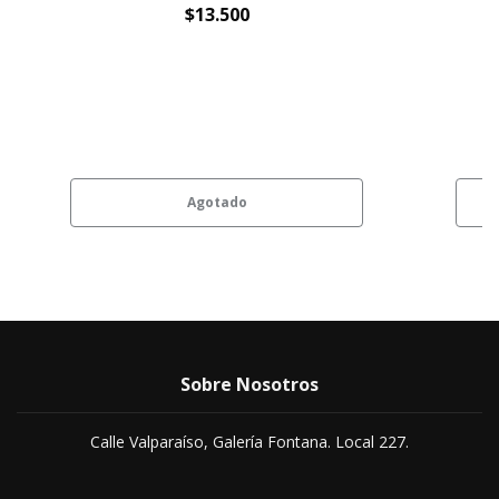
$13.500
Agotado
Sobre Nosotros
Calle Valparaíso, Galería Fontana. Local 227.