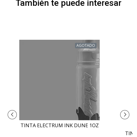
También te puede interesar
AGOTADO
TINTA ELECTRUM INK DUNE 1OZ
TINT