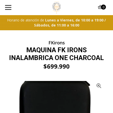
0
Horario de atención de
Lunes a Viernes, de 10:00 a 19:00 /
Sábados, de 11:00 a 16:00
FKirons
MAQUINA FK IRONS
INALAMBRICA ONE CHARCOAL
$699.990