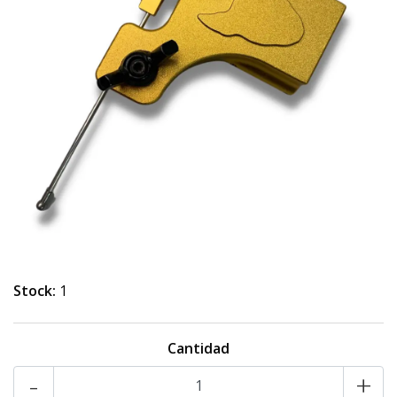
Stock:
1
Cantidad
-
+