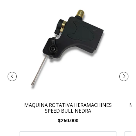
MAQUINA ROTATIVA HERAMACHINES
MA
SPEED BULL NEDRA
$260.000