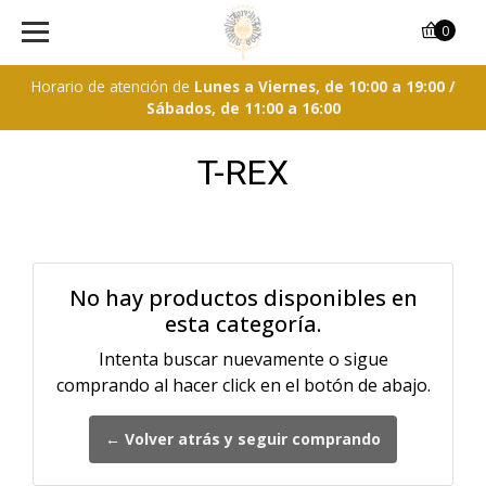
0
Horario de atención de
Lunes a Viernes, de 10:00 a 19:00 /
Sábados, de 11:00 a 16:00
T-REX
No hay productos disponibles en
esta categoría.
Intenta buscar nuevamente o sigue
comprando al hacer click en el botón de abajo.
← Volver atrás y seguir comprando