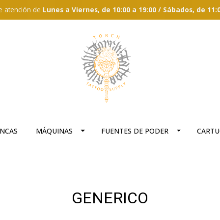
e atención de
Lunes a Viernes, de 10:00 a 19:00 / Sábados, de 11:
ANCAS
MÁQUINAS
FUENTES DE PODER
CARTU
GENERICO