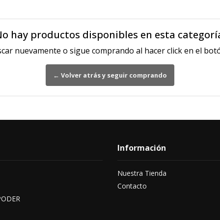
o hay productos disponibles en esta categorí
scar nuevamente o sigue comprando al hacer click en el botó
← Volver atrás y seguir comprando
Información
Nuestra Tienda
Contacto
PODER