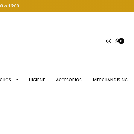
00 a 16:00
0
CHOS
HIGIENE
ACCESORIOS
MERCHANDISING