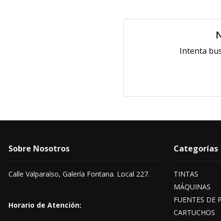
N
Intenta bu
Sobre Nosotros
Categorías
Calle Valparaíso, Galería Fontana. Local 227.
TINTAS
MÁQUINAS
FUENTES DE 
Horario de Atención:
CARTUCHOS