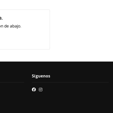
a.
n de abajo.
Síguenos