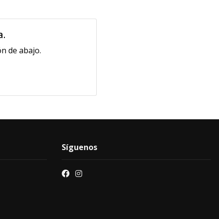
a.
n de abajo.
Síguenos