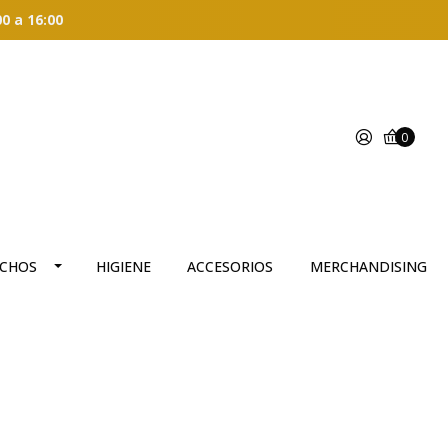
00 a 16:00
0
CHOS
HIGIENE
ACCESORIOS
MERCHANDISING