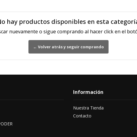
o hay productos disponibles en esta categorí
scar nuevamente o sigue comprando al hacer click en el botó
← Volver atrás y seguir comprando
Información
Nuestra Tienda
Contacto
PODER