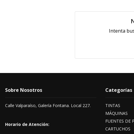
N
Intenta bu
Sobre Nosotros
Categorías
Calle Valparaíso, Galería Fontana. Local 227.
TINTAS
MÁQUINAS
FUENTES DE 
Horario de Atención:
CARTUCHOS