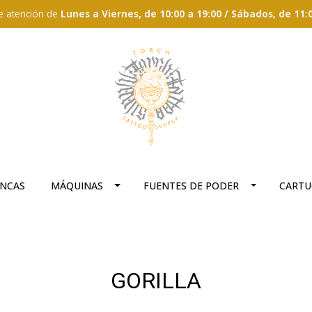
e atención de
Lunes a Viernes, de 10:00 a 19:00 / Sábados, de 11:
ANCAS
MÁQUINAS
FUENTES DE PODER
CARTU
GORILLA