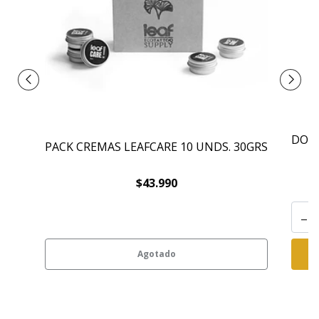
DONT
PACK CREMAS LEAFCARE 10 UNDS. 30GRS
$43.990
-
Agotado