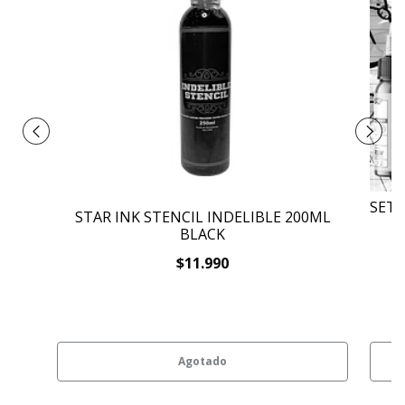
SET 
STAR INK STENCIL INDELIBLE 200ML
BLACK
$11.990
Agotado