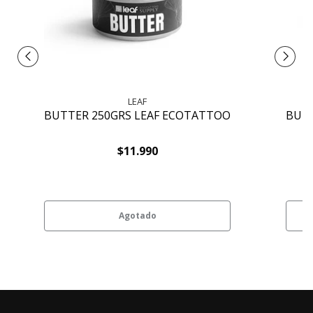
LEAF
BUTTER 250GRS LEAF ECOTATTOO
BUTT
$11.990
Agotado