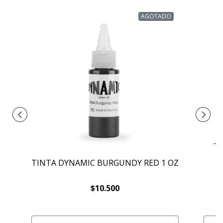
AGOTADO
TI
TINTA DYNAMIC BURGUNDY RED 1 OZ
$10.500