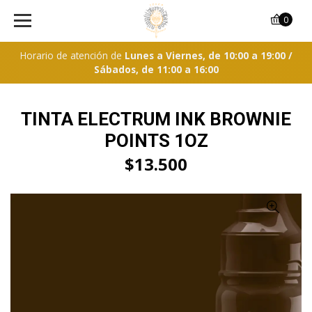
0
Horario de atención de
Lunes a Viernes, de 10:00 a 19:00 /
Sábados, de 11:00 a 16:00
TINTA ELECTRUM INK BROWNIE
POINTS 1OZ
$13.500