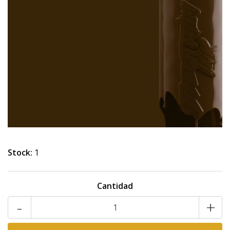
Stock:
1
Cantidad
-
+