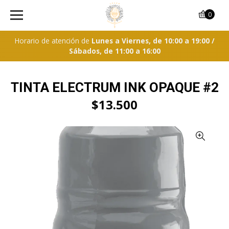
0
Horario de atención de
Lunes a Viernes, de 10:00 a 19:00 /
Sábados, de 11:00 a 16:00
TINTA ELECTRUM INK OPAQUE #2
$13.500