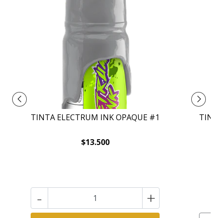
TINTA ELECTRUM INK OPAQUE #1
TINT
$13.500
-
+