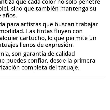
antiza que cada color no solo penetre
piel, sino que también mantenga su
e años.
da para artistas que buscan trabajar
modidad. Las tintas fluyen con
alquier cartucho, lo que permite un
atuajes llenos de expresión.
nia, son garantía de calidad
 puedes confiar, desde la primera
rización completa del tatuaje.