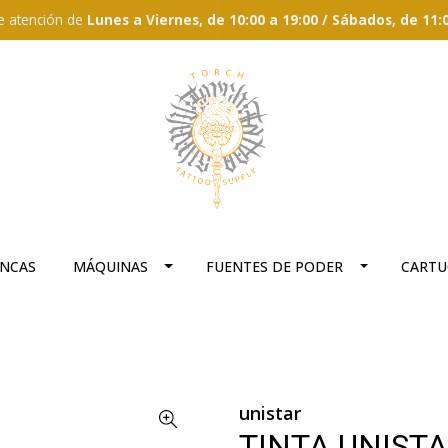
e atención de
Lunes a Viernes, de 10:00 a 19:00 / Sábados, de 11:
ANCAS
MÁQUINAS
FUENTES DE PODER
CARTU
unistar
TINTA UNISTA