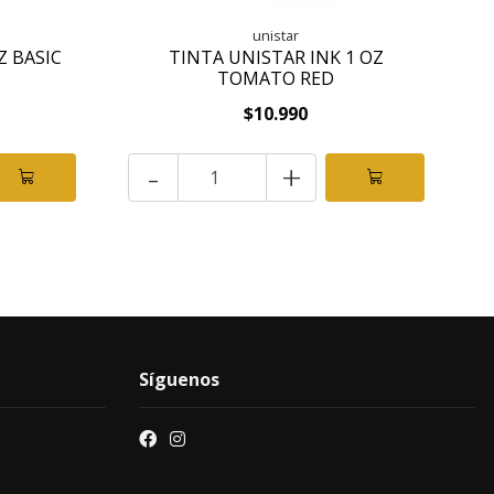
unistar
Z BASIC
TINTA UNISTAR INK 1 OZ
TOMATO RED
$10.990
-
+
Síguenos