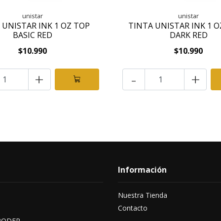
unistar
unistar
 UNISTAR INK 1 OZ TOP
TINTA UNISTAR INK 1 O
BASIC RED
DARK RED
$10.990
$10.990
+
-
+
Información
Nuestra Tienda
Contacto
PODER