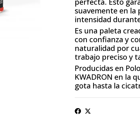
perfecta. Esto gar
suavemente en la 
intensidad durant
Es una paleta crea
con confianza y co
naturalidad por cu
trabajo preciso y t
Producidas en Polo
KWADRON en la que
gota hasta la cicat