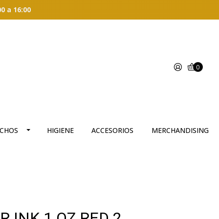
00 a 16:00
0
CHOS
HIGIENE
ACCESORIOS
MERCHANDISING
R INK 1 OZ RED 2