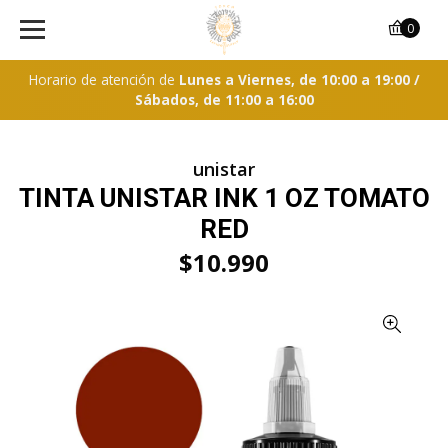
0
Horario de atención de
Lunes a Viernes, de 10:00 a 19:00 /
Sábados, de 11:00 a 16:00
unistar
TINTA UNISTAR INK 1 OZ TOMATO
RED
$10.990