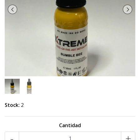
Stock:
2
Cantidad
-
+