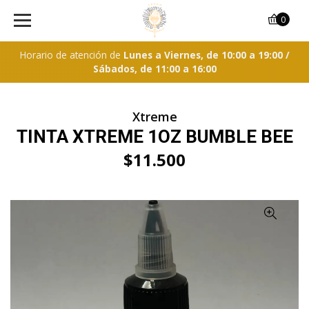
0
Horario de atención de
Lunes a Viernes, de 10:00 a 19:00 /
Sábados, de 11:00 a 16:00
Xtreme
TINTA XTREME 1OZ BUMBLE BEE
$11.500