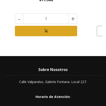
-
+
Sobre Nosotros
Calle Valparaíso, Galería Fontana. Local 227.
Horario de Atención: