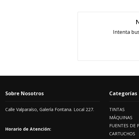
N
Intenta bu
Sobre Nosotros
Categorías
Calle Valparaíso, Galería Fontana. Local 227.
TINTAS
MÁQUINAS
FUENTES DE 
Horario de Atención:
CARTUCHOS