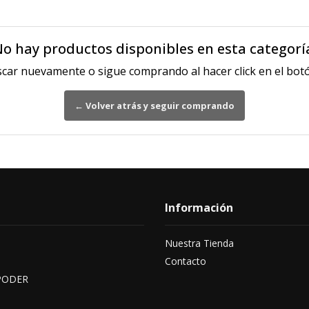
o hay productos disponibles en esta categorí
scar nuevamente o sigue comprando al hacer click en el botó
← Volver atrás y seguir comprando
Información
Nuestra Tienda
Contacto
PODER