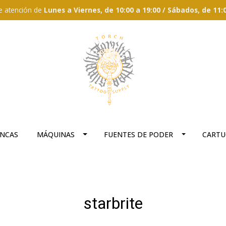
e atención de
Lunes a Viernes, de 10:00 a 19:00 / Sábados, de 11:
ANCAS
MÁQUINAS
FUENTES DE PODER
CARTU
starbrite