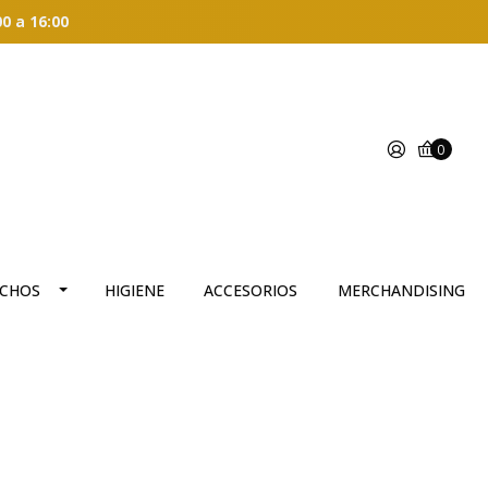
00 a 16:00
0
CHOS
HIGIENE
ACCESORIOS
MERCHANDISING