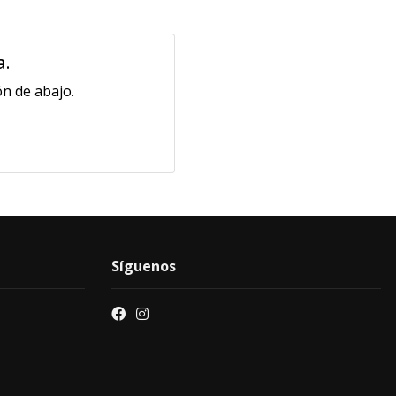
a.
n de abajo.
Síguenos