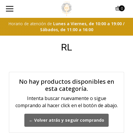
0
Horario de atención de
Lunes a Viernes, de 10:00 a 19:00 /
Sábados, de 11:00 a 16:00
RL
No hay productos disponibles en
esta categoría.
Intenta buscar nuevamente o sigue
comprando al hacer click en el botón de abajo.
← Volver atrás y seguir comprando